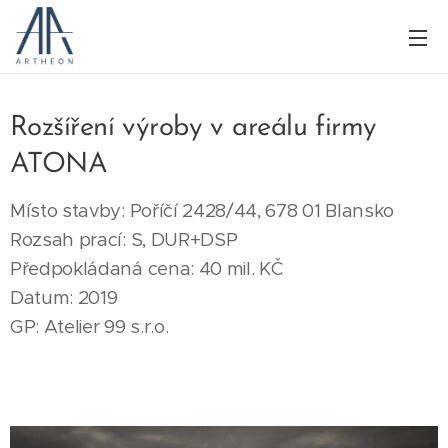
Rozšíření výroby v areálu firmy
ATONA
Místo stavby: Poříčí 2428/44, 678 01 Blansko
Rozsah prací: S, DUR+DSP
Předpokládaná cena: 40 mil. KČ
Datum: 2019
GP: Atelier 99 s.r.o.