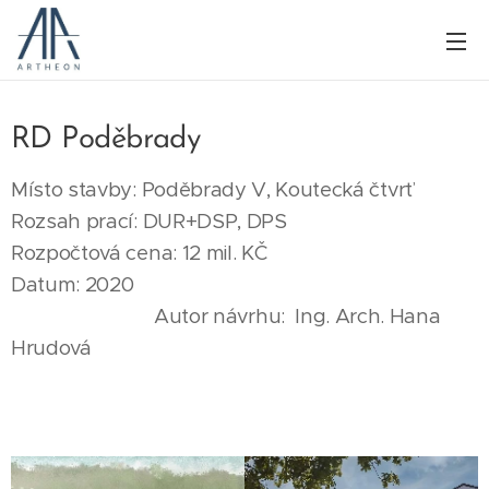
RD Poděbrady
Místo stavby: Poděbrady V, Koutecká čtvrť
Rozsah prací: DUR+DSP, DPS
Rozpočtová cena: 12 mil. KČ
Datum: 2020
Autor návrhu: Ing. Arch. Hana
Hrudová